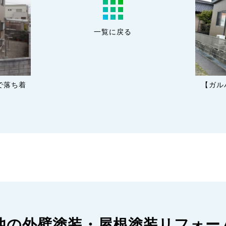
一覧に戻る
で落ち着
【ガル
他の外壁塗装・屋根塗装リフォー