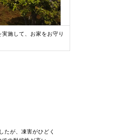
を実施して、お家をお守り
したが、凍害がひどく