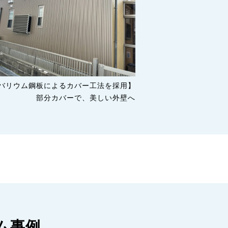
バリウム鋼板によるカバー工法を採用】
部分カバーで、美しい外壁へ
ム事例