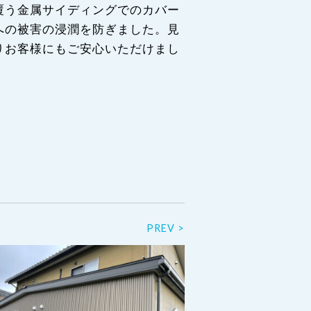
覆う金属サイディングでのカバー
への被害の浸潤を防ぎました。見
りお客様にもご安心いただけまし
PREV >