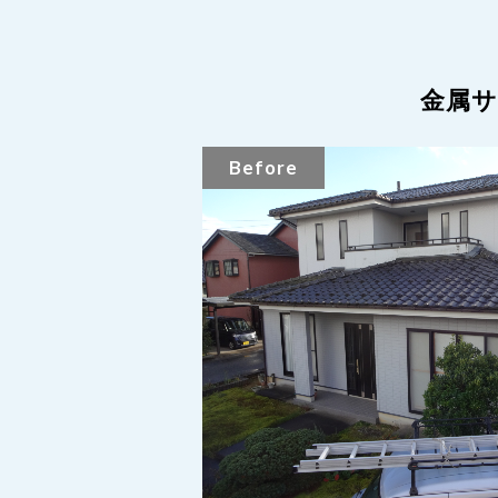
金属
Before