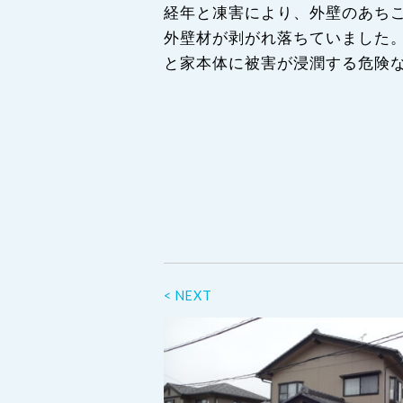
経年と凍害により、外壁のあち
外壁材が剥がれ落ちていました
と家本体に被害が浸潤する危険
< NEXT