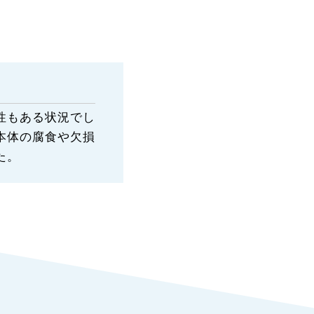
性もある状況でし
本体の腐食や欠損
た。