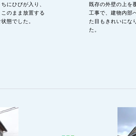
こちにひびが入り、
既存の外壁の上を
。このまま放置する
工事で、建物内部
な状態でした。
た目もきれいにな
た。