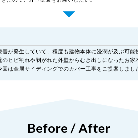
害が発生していて、程度も建物本体に浸潤が及ぶ可能
壁のヒビ割れや剥がれた外壁からむき出しになったお家
今回は金属サイディングでのカバー工事をご提案しまし
Before / After