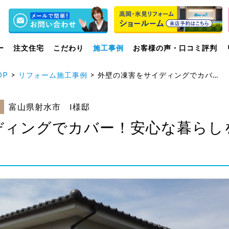
ー
注文住宅
こだわり
施工事例
お客様の声・口コミ評判
OP
リフォーム施工事例
外壁の凍害をサイディングでカバー！安心な暮らしをお届けします。
富山県射水市 I様邸
ディングでカバー！安心な暮らし
）