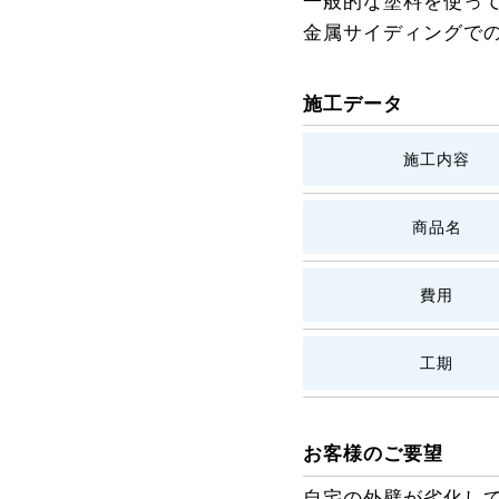
一般的な塗料を使っ
金属サイディングで
施工データ
施工内容
商品名
費用
工期
お客様のご要望
自宅の外壁が劣化し