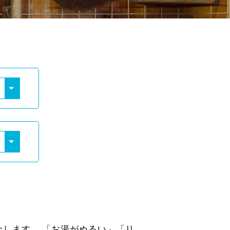
します。 「お湯がぬるい」「リ