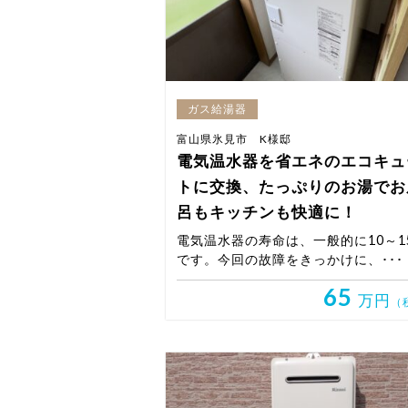
ガス給湯器
富山県氷見市 K様邸
電気温水器を省エネのエコキュ
トに交換、たっぷりのお湯でお
呂もキッチンも快適に！
電気温水器の寿命は、一般的に10～1
です。今回の故障をきっかけに、･･･
65
万円
（