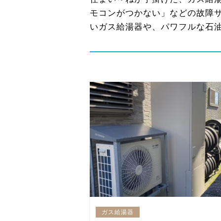
モコンがつかない」などの故障
いガス給湯器や、パワフルな石
ガス給湯器