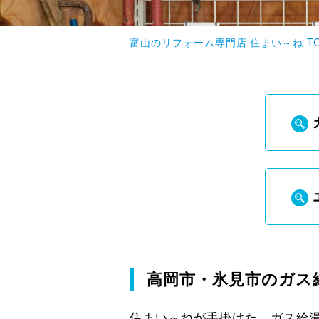
富山のリフォーム専門店 住まい～ね T
高岡市・氷見市のガス
住まい～ねが手掛けた、ガス給