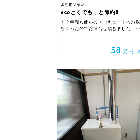
氷見市M様邸
ecoとくでもっと節約‼
１２年程お使いのエコキュートのお
なくったのでお問合せ頂きました。･･
58
万円
（