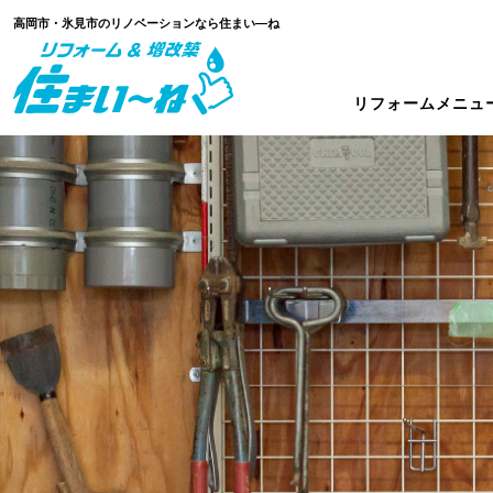
高岡市・氷見市のリノベーションなら住まい―ね
リフォームメニュ