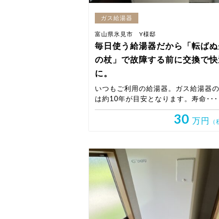
ガス給湯器
富山県氷見市 Y様邸
毎日使う給湯器だから「転ばぬ
の杖」で故障する前に交換で快
に。
いつもご利用の給湯器。ガス給湯器
は約10年が目安となります。寿命･･･
30
万円
（