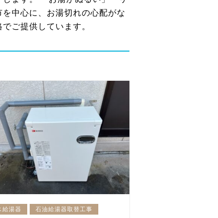
市を中心に、お湯切れの心配がな
格でご提供しています。
ス給湯器
石油給湯器取替工事