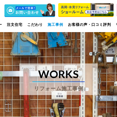
ー
注文住宅
こだわり
施工事例
お客様の声・口コミ評判
WORKS
リフォーム施工事例