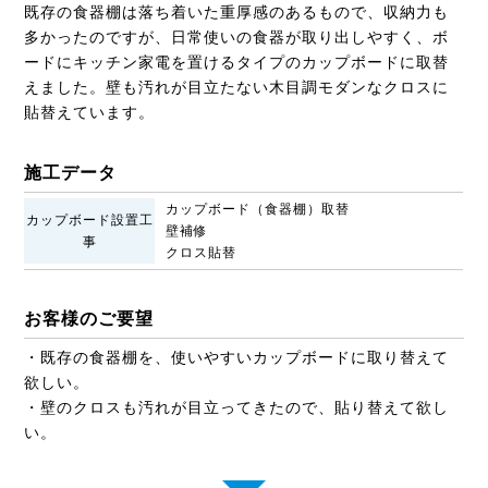
既存の食器棚は落ち着いた重厚感のあるもので、収納力も
多かったのですが、日常使いの食器が取り出しやすく、ボ
ードにキッチン家電を置けるタイプのカップボードに取替
えました。壁も汚れが目立たない木目調モダンなクロスに
貼替えています。
施工データ
カップボード（食器棚）取替
カップボード設置工
壁補修
事
クロス貼替
お客様のご要望
・既存の食器棚を、使いやすいカップボードに取り替えて
欲しい。
・壁のクロスも汚れが目立ってきたので、貼り替えて欲し
い。