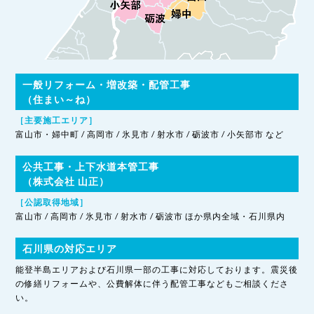
一般リフォーム・増改築・配管工事
（住まい～ね）
［主要施工エリア］
富山市・婦中町 / 高岡市 / 氷見市 / 射水市 / 砺波市 / 小矢部市 など
公共工事・上下水道本管工事
（株式会社 山正）
［公認取得地域］
富山市 / 高岡市 / 氷見市 / 射水市 / 砺波市 ほか県内全域・石川県内
石川県の対応エリア
能登半島エリアおよび石川県一部の工事に対応しております。震災後
の修繕リフォームや、公費解体に伴う配管工事などもご相談くださ
い。