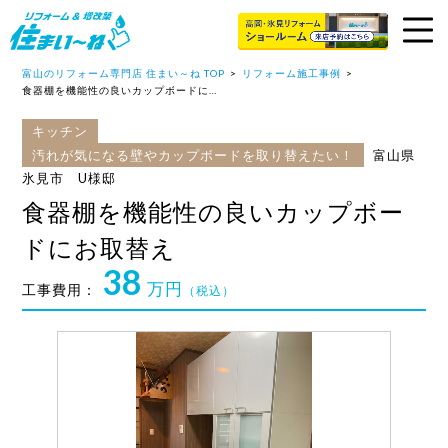
富山のリフォーム専門店 住まい～ね TOP
リフォーム施工事例
食器棚を機能性の良いカップボードにお取替え
キッチン
汚れが気になる壁やカップボードを取り替えたい！
富山県
氷見市 U様邸
食器棚を機能性の良いカップボー
ドにお取替え
38
万円
工事費用：
（税込）