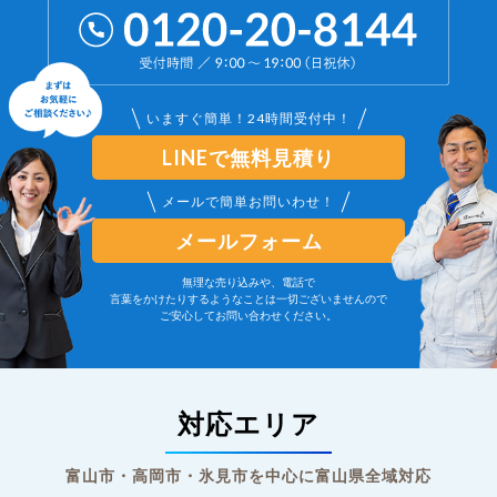
いますぐ簡単！24時間受付中！
LINEで無料見積り
メールで簡単お問いわせ！
メールフォーム
無理な売り込みや、電話で
言葉をかけたりするようなことは一切ございませんので
ご安心してお問い合わせください。
対応エリア
富山市・高岡市・氷見市を中心に富山県全域対応