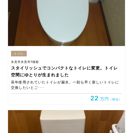
トイレ
氷見市氷見市T様邸
スタイリッシュでコンパクトなトイレに変更。トイレ
空間にゆとりが生まれました
長年使用されていたトイレが漏水。一刻も早く新しいトイレに
交換したいとご･･･
22
万円
（税込）