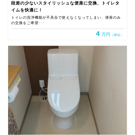
段差の少ないスタイリッシュな便座に交換、トイレタ
イムを快適に！
トイレの洗浄機能が不具合で使えなくなってしまい、便座のみ
の交換をご希望･･･
4
万円
（税込）