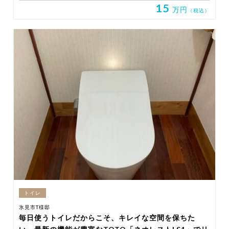
15
万円
（税込）
トイレ
氷見市T様邸
毎日使うトイレだからこそ、キレイな空間を保ちた