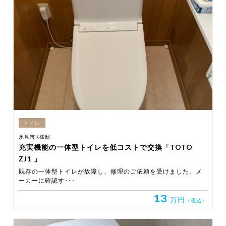
トイレ
氷見市K様邸
充実機能の一体型トイレを低コストで交換「TOTO
ZJ1 」
既存の一体型トイレが故障し、修理のご依頼を受けました。メ
ーカーに確認す･･･
13
万円
（税込）