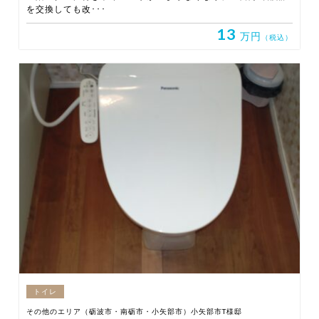
を交換しても改･･･
13
万円
（税込）
トイレ
その他のエリア（砺波市・南砺市・小矢部市）小矢部市T様邸