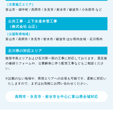
［主要施工エリア］
富山市・婦中町 / 高岡市 / 氷見市 / 射水市 / 砺波市 / 小矢部市 など
公共工事・上下水道本管工事
（株式会社 山正）
［公認取得地域］
富山市 / 高岡市 / 氷見市 / 射水市 / 砺波市 ほか県内全域・石川県内
石川県の対応エリア
能登半島エリアおよび石川県一部の工事に対応しております。震災後
の修繕リフォームや、公費解体に伴う配管工事などもご相談くださ
い。
※記載のない地域や、県境エリアへの出張も可能です。柔軟に対応い
たしますので、まずはお気軽にお問い合わせください。
高岡市・氷見市・射水市を中心に富山県全域対応