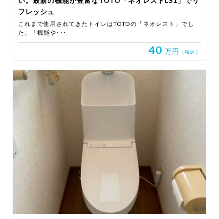
い。最新の機能が豊富なTOTO「ネオレストLS1」でリ
フレッシュ
これまで使用されてきたトイレはTOTOの「ネオレスト」でし
た。「機能や･･･
40
万円
（税込）