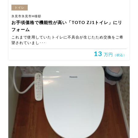
トイレ
氷見市氷見市H様邸
お手頃価格で機能性が高い「TOTO ZJ1トイレ」にリ
フォーム
これまで使用していたトイレに不具合が生じたため交換をご希
望されていまし･･･
13
万円
（税込）