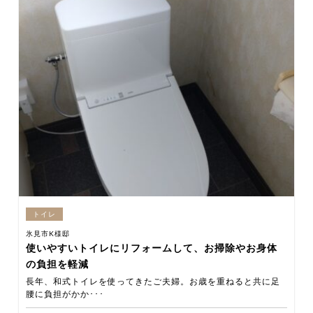
トイレ
氷見市K様邸
使いやすいトイレにリフォームして、お掃除やお身体
の負担を軽減
長年、和式トイレを使ってきたご夫婦。お歳を重ねると共に足
腰に負担がかか･･･