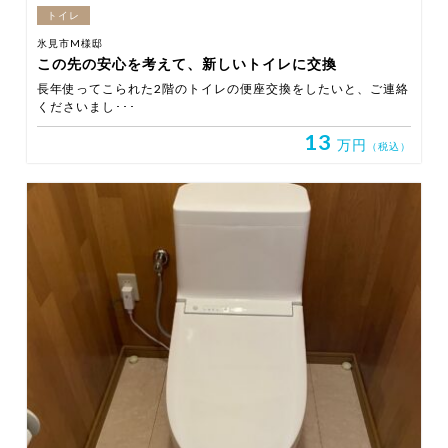
トイレ
氷見市M様邸
この先の安心を考えて、新しいトイレに交換
長年使ってこられた2階のトイレの便座交換をしたいと、ご連絡
くださいまし･･･
13
万円
（税込）