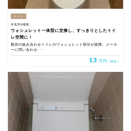
トイレ
氷見市K様邸
ウォシュレット一体型に交換し、すっきりとしたトイ
レ空間に！
既存の組み合わせトイレのウォシュレット部分が故障。メーカ
ーに問い合わせ･･･
13
万円
（税込）