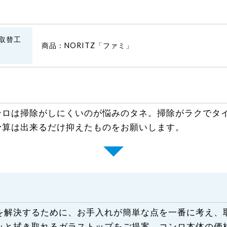
取替工
商品：NORITZ「ファミ」
ンロは掃除がしにくいのが悩みのタネ。掃除がラクでタ
予算は出来るだけ抑えたものをお願いします。
を解決するために、お手入れが簡単な点を一番に考え、
ッと拭き取れるガラストップをご提案。コンロ本体の価