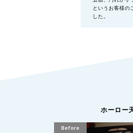
というお客様の
した。
ホーロー
Before