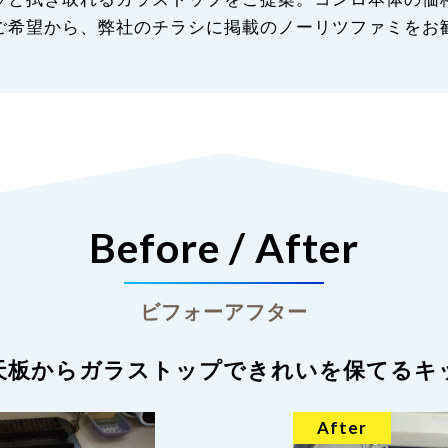
ご希望から、弊社のチラシに掲載のノーリツファミをお
Before / After
ビフォーアフター
天板からガラストップできれいを保てるキ