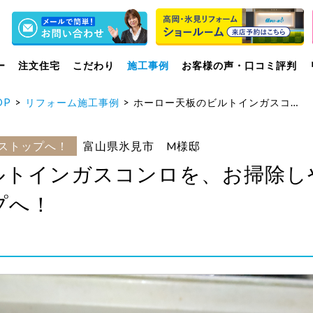
ー
注文住宅
こだわり
施工事例
お客様の声・口コミ評判
OP
リフォーム施工事例
ホーロー天板のビルトインガスコンロを、お掃除しやすくスタイリッシュなガラストップへ！
ストップへ！
富山県氷見市 M様邸
ルトインガスコンロを、お掃除し
プへ！