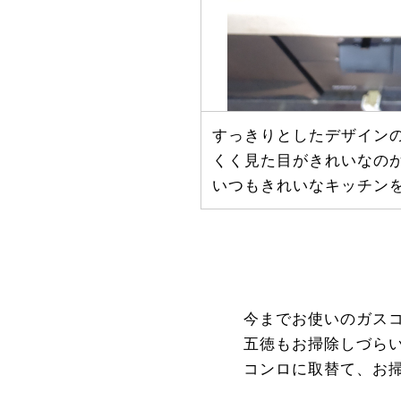
すっきりとしたデザイン
くく見た目がきれいなの
いつもきれいなキッチン
今までお使いのガス
五徳もお掃除しづら
コンロに取替て、お