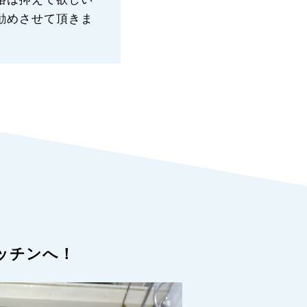
勧めさせて頂きま
ッチンへ！