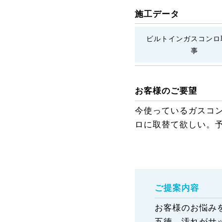
施工データ
ビルトインガスコンロ
事
お客様のご要望
今使っているガスコ
ロに取替て欲しい。
ご提案内容
お客様のお悩み
五徳、汚れがサ