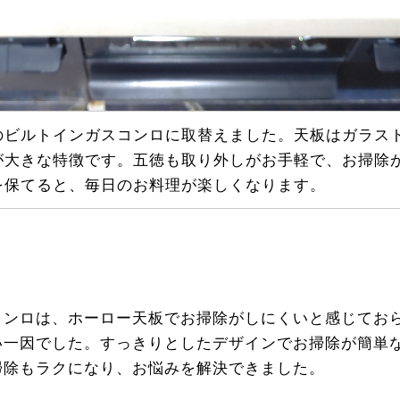
のビルトインガスコンロに取替えました。天板はガラス
が大きな特徴です。五徳も取り外しがお手軽で、お掃除
を保てると、毎日のお料理が楽しくなります。
コンロは、ホーロー天板でお掃除がしにくいと感じてお
い一因でした。すっきりとしたデザインでお掃除が簡単
掃除もラクになり、お悩みを解決できました。