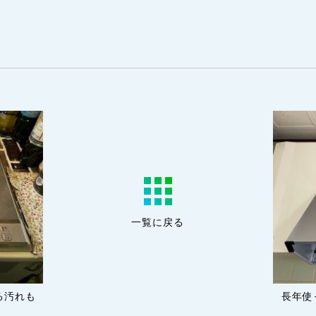
一覧に戻る
る汚れも
長年使