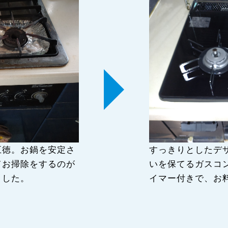
五徳。お鍋を安定さ
すっきりとしたデ
てお掃除をするのが
いを保てるガスコ
ました。
イマー付きで、お