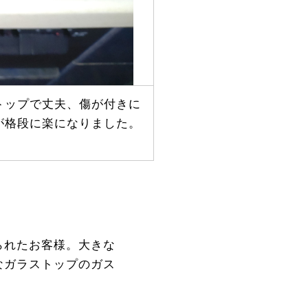
トップで丈夫、傷が付きに
が格段に楽になりました。
られたお客様。大きな
なガラストップのガス