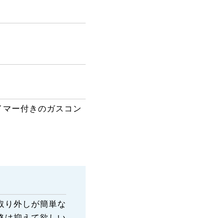
イマー付きのガスコン
取り外しが簡単な
格は抑えて欲しい