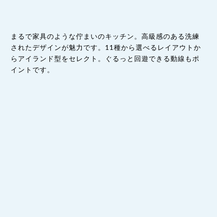
まるで家具のような佇まいのキッチン。高級感のある洗練
されたデザインが魅力です。11種から選べるレイアウトか
らアイランド型をセレクト。ぐるっと回遊できる動線もポ
イントです。