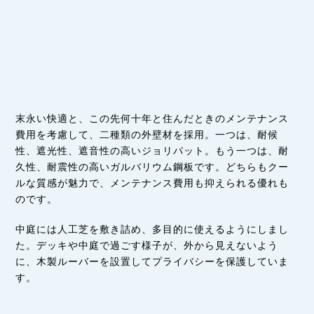
末永い快適と、この先何十年と住んだときのメンテナンス
費用を考慮して、二種類の外壁材を採用。一つは、耐候
性、遮光性、遮音性の高いジョリパット。もう一つは、
耐
久性、耐震性の高いガルバリウム鋼板
です。どちらもクー
ルな質感が魅力で、メンテナンス費用も抑えられる優れも
のです。
中庭には人工芝を敷き詰め、多目的に使えるようにしまし
た。デッキや中庭で過ごす様子が、外から見えないよう
に、木製ルーバーを設置してプライバシーを保護していま
す。