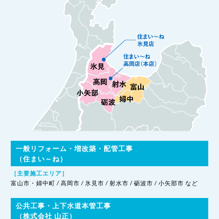
一般リフォーム・増改築・配管工事
（住まい～ね）
［主要施工エリア］
富山市・婦中町 / 高岡市 / 氷見市 / 射水市 / 砺波市 / 小矢部市 など
公共工事・上下水道本管工事
（株式会社 山正）