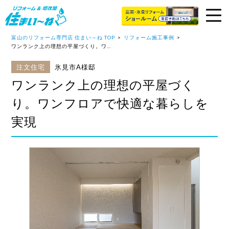
富山のリフォーム専門店 住まい～ね TOP
リフォーム施工事例
ワンランク上の理想の平屋づくり。ワンフロアで快適な暮らしを実現
注文住宅
氷見市A様邸
ワンランク上の理想の平屋づく
り。ワンフロアで快適な暮らしを
実現