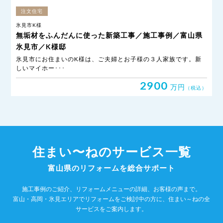
注文住宅
氷見市K様
無垢材をふんだんに使った新築工事／施工事例／富山県
氷見市／K様邸
氷見市にお住まいのK様は、ご夫婦とお子様の３人家族です。新
しいマイホー･･･
2900
万円
（税込）
住まい〜ねのサービス一覧
富山県のリフォームを総合サポート
施工事例のご紹介、リフォームメニューの詳細、お客様の声まで。
富山・高岡・氷見エリアでリフォームをご検討中の方に、住まい～ねの全
サービスをご案内します。