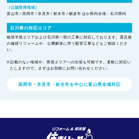
［公認取得地域］
富山市 / 高岡市 / 氷見市 / 射水市 / 砺波市 ほか県内全域・石川県内
石川県の対応エリア
能登半島エリアおよび石川県一部の工事に対応しております。震災後
の修繕リフォームや、公費解体に伴う配管工事などもご相談くださ
い。
※記載のない地域や、県境エリアへの出張も可能です。柔軟に対応い
たしますので、まずはお気軽にお問い合わせください。
高岡市・氷見市・射水市を中心に富山県全域対応