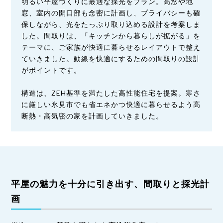
明るい平屋づくりに最適な採光をプラン。高窓や地
窓、室内の開口部も念密に計画し、プライバシーも確
保しながら、光をたっぷり取り込める設計を考案しま
した。間取りは、「キッチンから暮らしが拡がる」を
テーマに、ご家族が快適に暮らせるレイアウトで整え
ていきました。動線を快適にするための間取りの設計
がポイントです。
構造は、ZEH基準を満たした高性能住宅を提案。寒さ
に厳しい氷見市でも省エネかつ快適に暮らせるよう高
断熱・高気密の家を計画していきました。
平屋の魅力を十分に引き出す、間取りと採光計
画