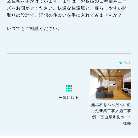
文住宅を手がけています。まずは、お客様のご希望やニー
ズをお聞かせください。快適な住環境と、暮らしやすい間
取りの設計で、理想の住まいを手に入れてみませんか？
いつでもご相談ください。
PREV >
一覧に戻る
無垢材をふんだんに使
った新築工事／施工事
例／富山県氷見市／K
様邸